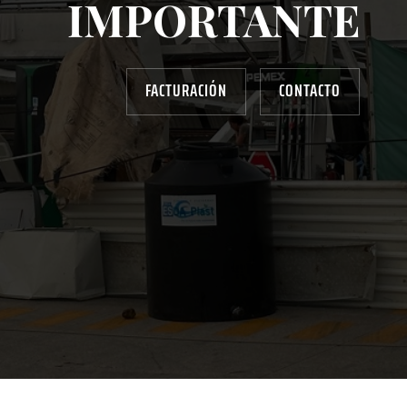
IMPORTANTE
FACTURACIÓN
CONTACTO
AYUDANOS A MEJORAR
gasolinera13702@gmail.com