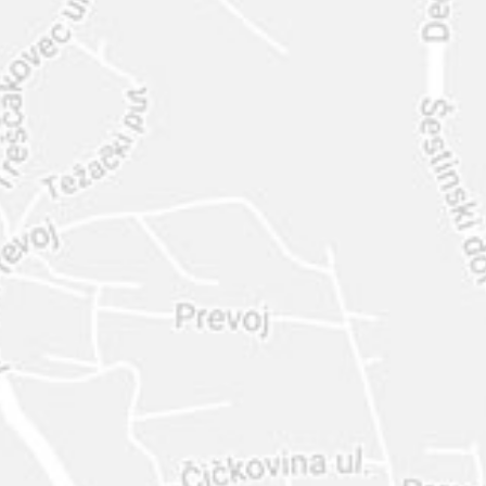
INTER
DIAMANTE