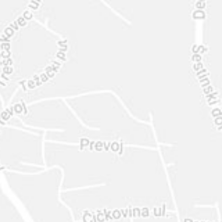
INTER
DIAMANTE