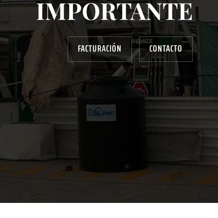
IMPORTANTE
FACTURACIÓN
CONTACTO
AYUDANOS A MEJORAR
gasolinera13702@gmail.com