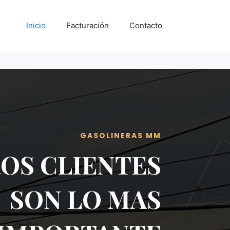
Inicio
Facturación
Contacto
GASOLINERAS MM
OS CLIENTES
SON LO MAS