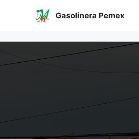
Saltar
al
Gasolinera Pemex
contenido