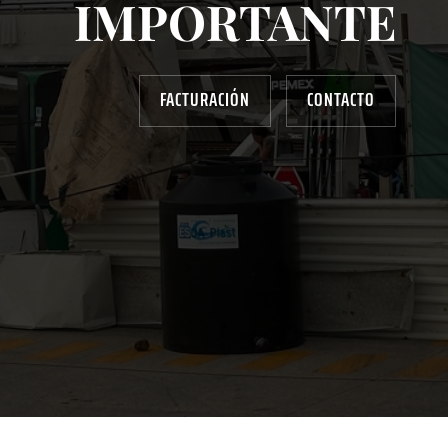
IMPORTANTE
FACTURACIÓN
CONTACTO
AYUDANOS A MEJORAR
gasolinera13702@gmail.com