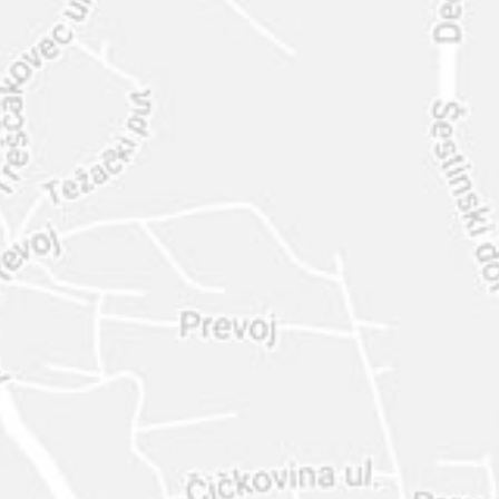
INTER
DIAMANTE