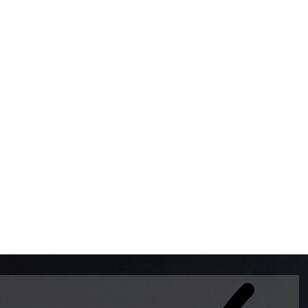
BOMBAS DE GASOLINA 
MUNDO EL MODELO WAY
ESTILO EUROPEO CON 
INTELIGENTES QUE EVI
DESCALIBRACIÓN PARA
GARANTIZAR LA EXACTI
ADEMAS DE SER DE 3 
PREMIUM Y DIESEL.