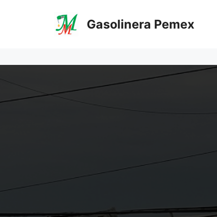
Saltar
al
Gasolinera Pemex
contenido