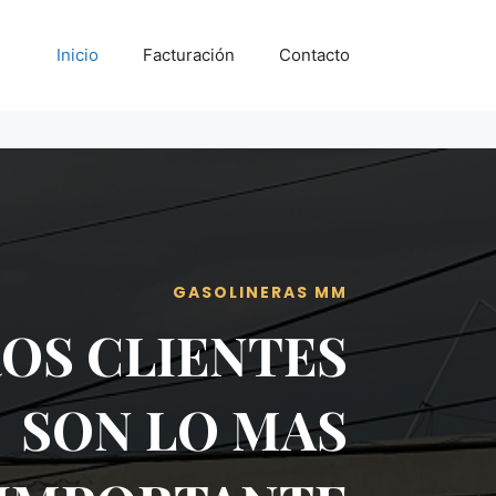
Inicio
Facturación
Contacto
GASOLINERAS MM
OS CLIENTES
SON LO MAS