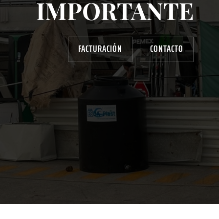
IMPORTANTE
FACTURACIÓN
CONTACTO
AYUDANOS A MEJORAR
gasolinera13702@gmail.com