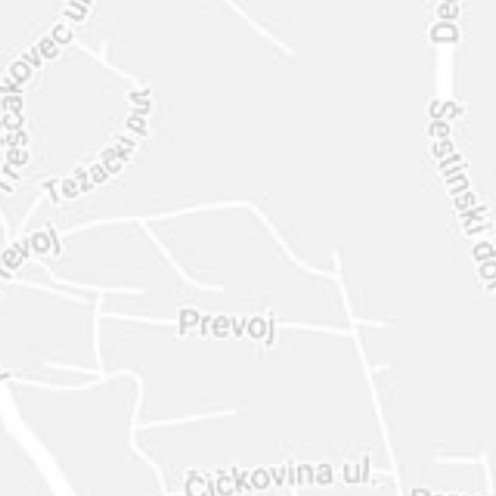
INTER
DIAMANTE