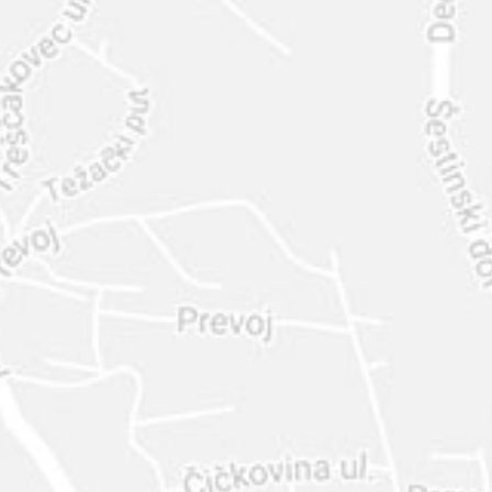
INTER
DIAMANTE