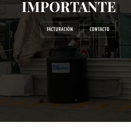
IMPORTANTE
FACTURACIÓN
CONTACTO
AYUDANOS A MEJORAR
gasolinera13702@gmail.com