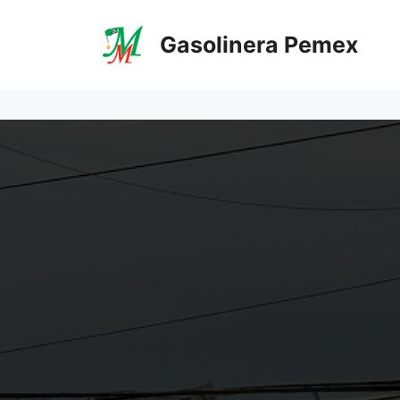
Saltar
al
Gasolinera Pemex
contenido