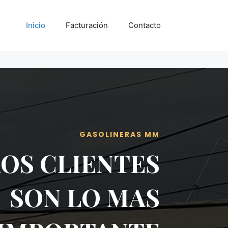
Inicio
Facturación
Contacto
GASOLINERAS MM
OS CLIENTES
SON LO MAS