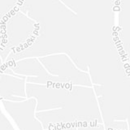
INTER
DIAMANTE