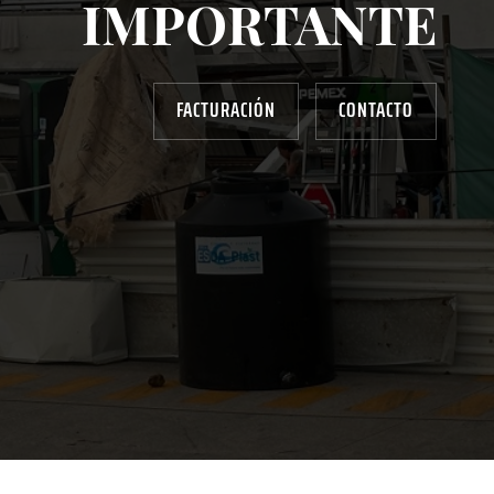
IMPORTANTE
FACTURACIÓN
CONTACTO
AYUDANOS A MEJORAR
gasolinera13702@gmail.com