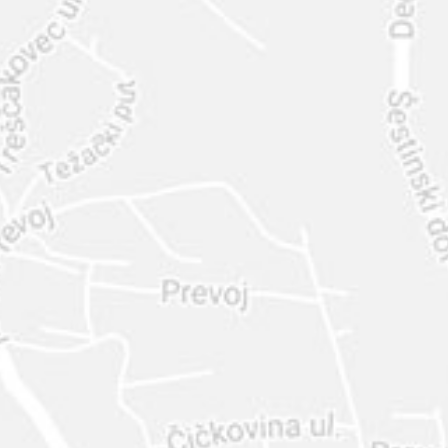
INTER
DIAMANTE