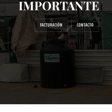
IMPORTANTE
FACTURACIÓN
CONTACTO
AYUDANOS A MEJORAR
gasolinera13702@gmail.com