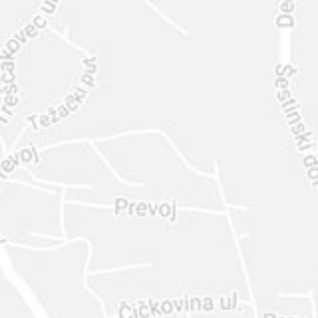
INTER
DIAMANTE