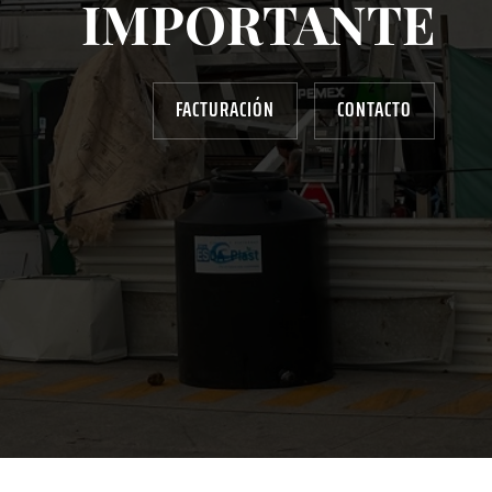
IMPORTANTE
FACTURACIÓN
CONTACTO
AYUDANOS A MEJORAR
gasolinera13702@gmail.com