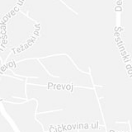
INTER
DIAMANTE