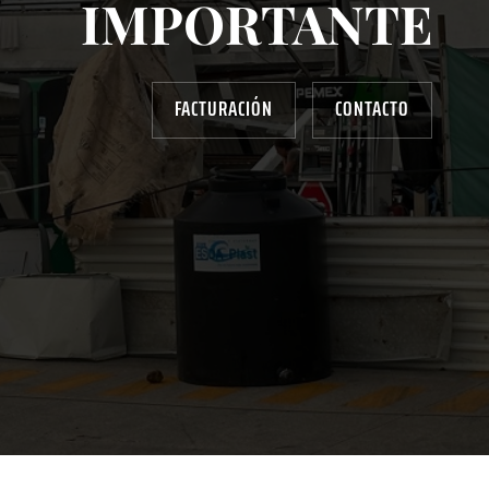
IMPORTANTE
FACTURACIÓN
CONTACTO
AYUDANOS A MEJORAR
gasolinera13702@gmail.com