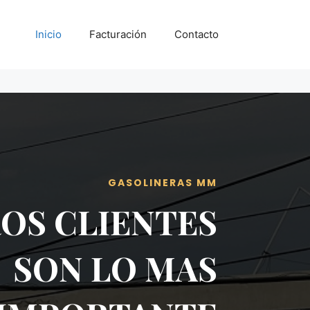
Inicio
Facturación
Contacto
GASOLINERAS MM
OS CLIENTES
SON LO MAS