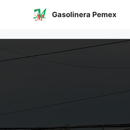
Saltar
al
Gasolinera Pemex
contenido