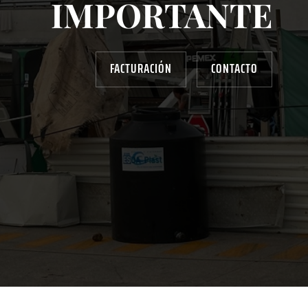
IMPORTANTE
FACTURACIÓN
CONTACTO
AYUDANOS A MEJORAR
gasolinera13702@gmail.com