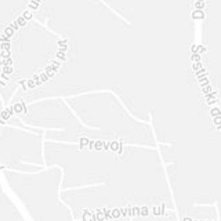
INTER
DIAMANTE