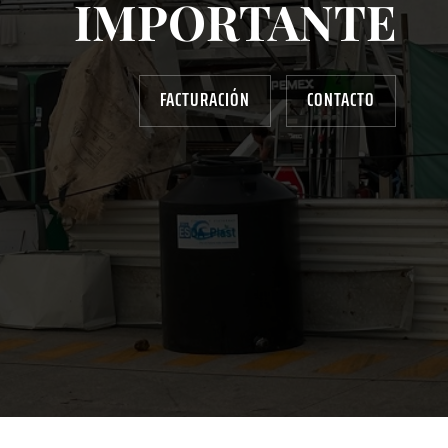
IMPORTANTE
FACTURACIÓN
CONTACTO
AYUDANOS A MEJORAR
gasolinera13702@gmail.com