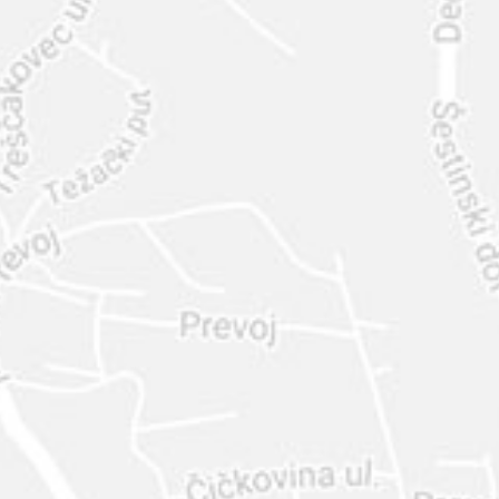
INTER
DIAMANTE