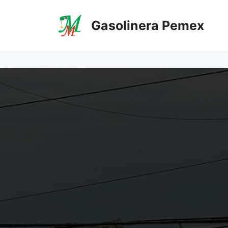
Saltar
al
Gasolinera Pemex
contenido