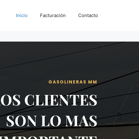
Inicio
Facturación
Contacto
GASOLINERAS MM
OS CLIENTES
SON LO MAS