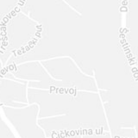
INTER
DIAMANTE