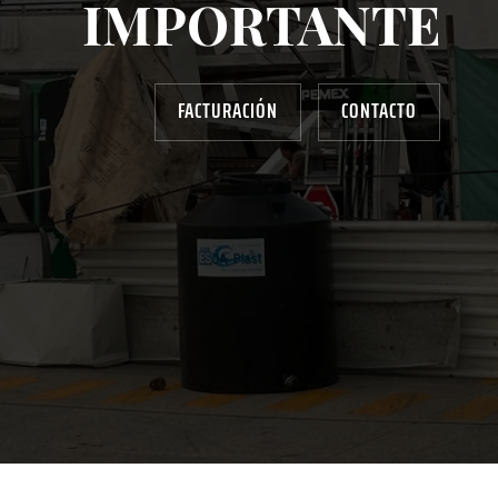
IMPORTANTE
FACTURACIÓN
CONTACTO
AYUDANOS A MEJORAR
gasolinera13702@gmail.com