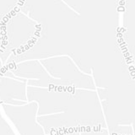
INTER
DIAMANTE