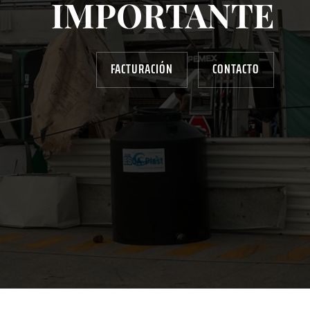
IMPORTANTE
FACTURACIÓN
CONTACTO
AYUDANOS A MEJORAR
gasolinera13702@gmail.com