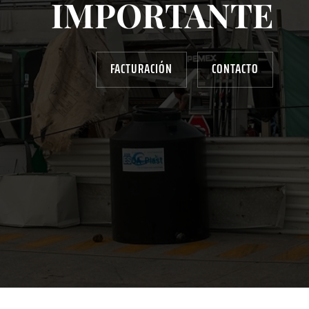
IMPORTANTE
FACTURACIÓN
CONTACTO
AYUDANOS A MEJORAR
gasolinera13702@gmail.com