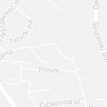
INTER
DIAMANTE