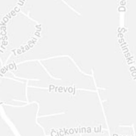
INTER
DIAMANTE