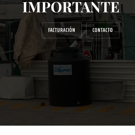
IMPORTANTE
FACTURACIÓN
CONTACTO
AYUDANOS A MEJORAR
gasolinera13702@gmail.com