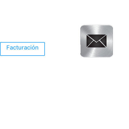
Facturación
El Huracan Otis
destruyo gran parte de
Acapulco.