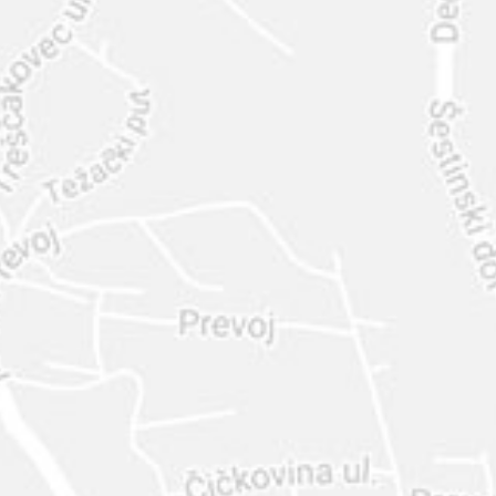
INTER
DIAMANTE