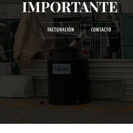
IMPORTANTE
FACTURACIÓN
CONTACTO
AYUDANOS A MEJORAR
gasolinera13702@gmail.com