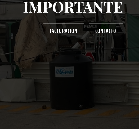
IMPORTANTE
FACTURACIÓN
CONTACTO
AYUDANOS A MEJORAR
gasolinera13702@gmail.com