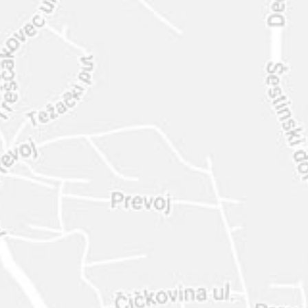
INTER
DIAMANTE