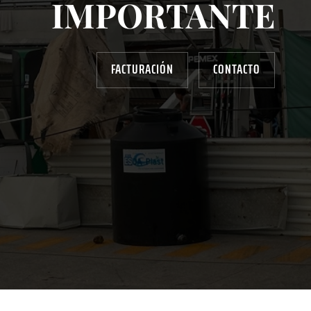
IMPORTANTE
FACTURACIÓN
CONTACTO
AYUDANOS A MEJORAR
gasolinera13702@gmail.com