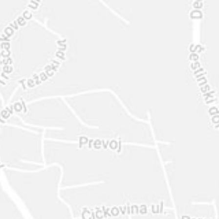
INTER
DIAMANTE