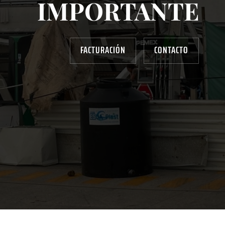
IMPORTANTE
FACTURACIÓN
CONTACTO
AYUDANOS A MEJORAR
gasolinera13702@gmail.com