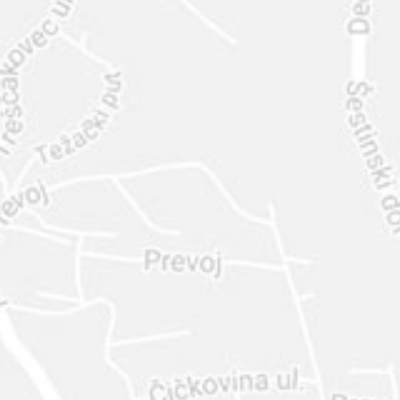
INTER
DIAMANTE