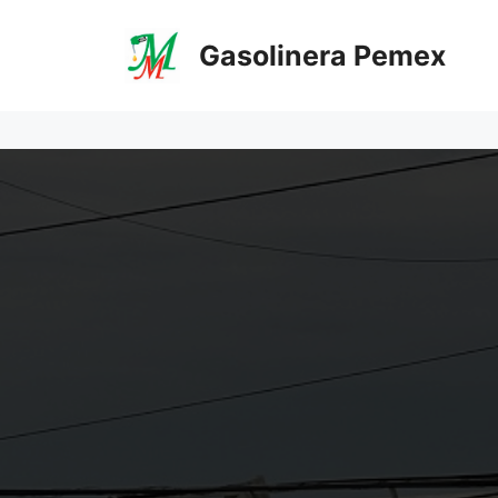
Saltar
al
Gasolinera Pemex
contenido