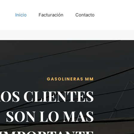
Inicio
Facturación
Contacto
GASOLINERAS MM
OS CLIENTES
SON LO MAS