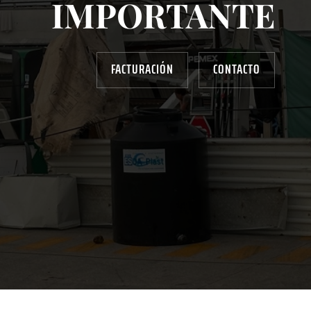
IMPORTANTE
FACTURACIÓN
CONTACTO
AYUDANOS A MEJORAR
gasolinera13702@gmail.com