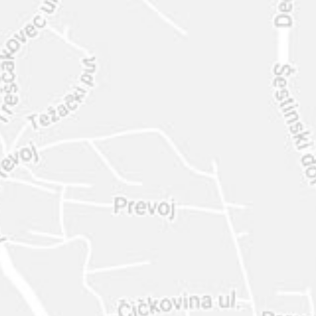
INTER
DIAMANTE