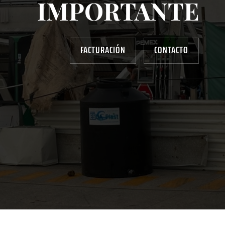
IMPORTANTE
FACTURACIÓN
CONTACTO
AYUDANOS A MEJORAR
gasolinera13702@gmail.com