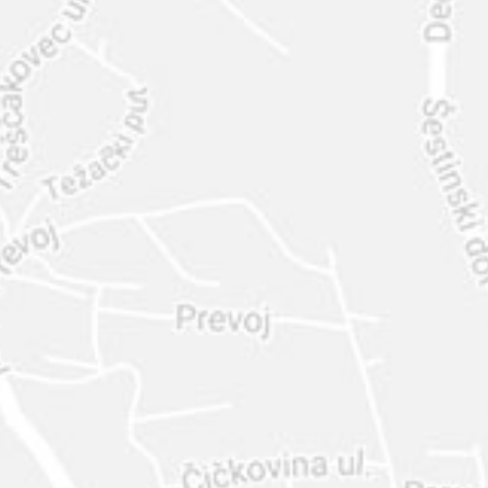
INTER
DIAMANTE