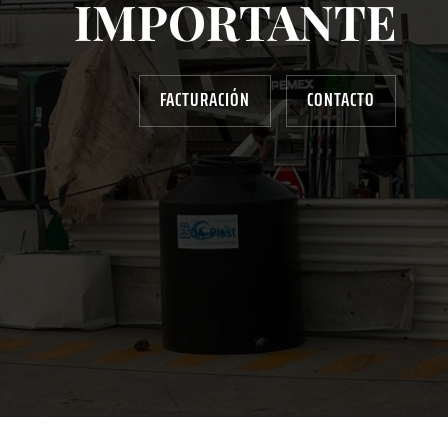
IMPORTANTE
FACTURACIÓN
CONTACTO
AYUDANOS A MEJORAR
gasolinera13702@gmail.com