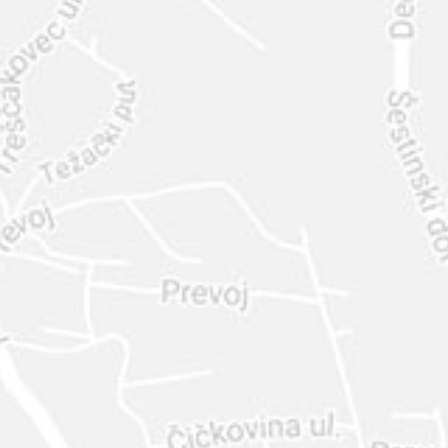
INTER
DIAMANTE