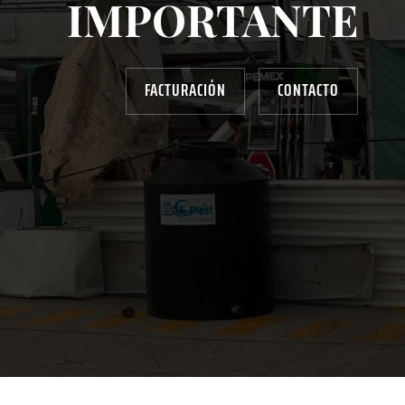
IMPORTANTE
FACTURACIÓN
CONTACTO
AYUDANOS A MEJORAR
gasolinera13702@gmail.com