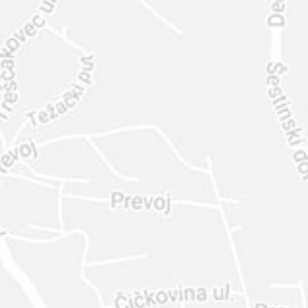
INTER
DIAMANTE