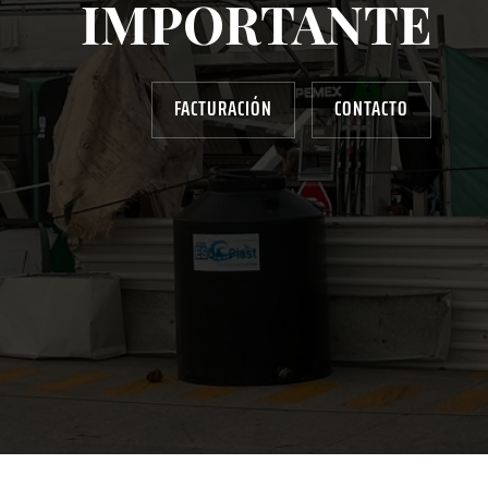
IMPORTANTE
FACTURACIÓN
CONTACTO
AYUDANOS A MEJORAR
gasolinera13702@gmail.com