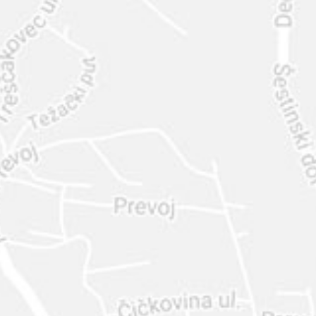
INTER
DIAMANTE