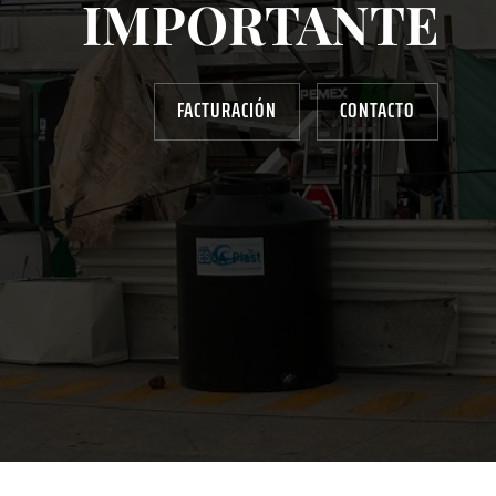
IMPORTANTE
FACTURACIÓN
CONTACTO
AYUDANOS A MEJORAR
gasolinera13702@gmail.com