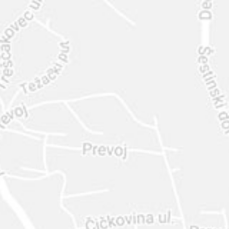
INTER
DIAMANTE