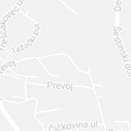
INTER
DIAMANTE