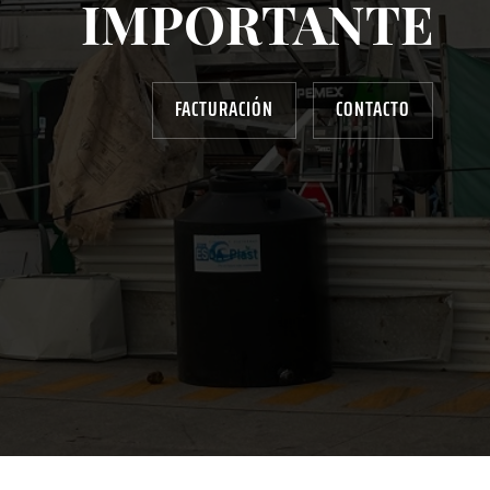
IMPORTANTE
FACTURACIÓN
CONTACTO
AYUDANOS A MEJORAR
gasolinera13702@gmail.com