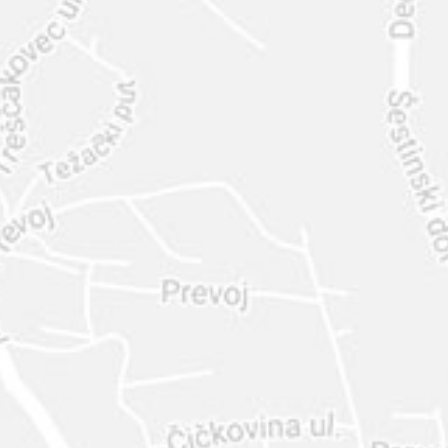
INTER
DIAMANTE