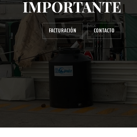
IMPORTANTE
FACTURACIÓN
CONTACTO
AYUDANOS A MEJORAR
gasolinera13702@gmail.com