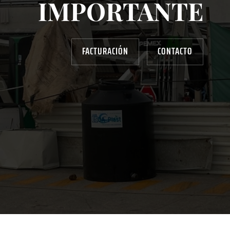
IMPORTANTE
FACTURACIÓN
CONTACTO
AYUDANOS A MEJORAR
gasolinera13702@gmail.com