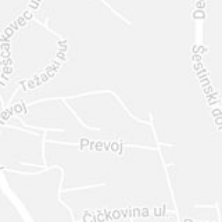
INTER
DIAMANTE