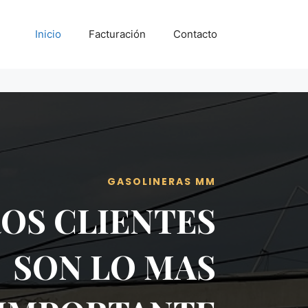
Inicio
Facturación
Contacto
GASOLINERAS MM
OS CLIENTES
SON LO MAS