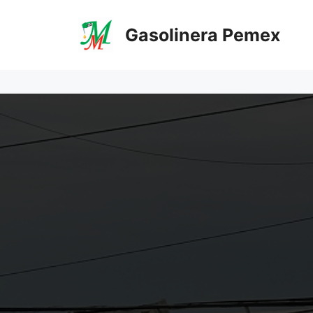
Saltar
al
Gasolinera Pemex
contenido