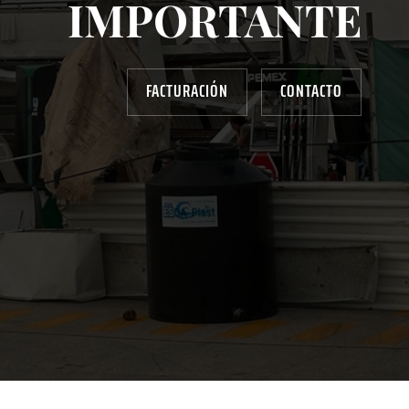
IMPORTANTE
FACTURACIÓN
CONTACTO
AYUDANOS A MEJORAR
gasolinera13702@gmail.com