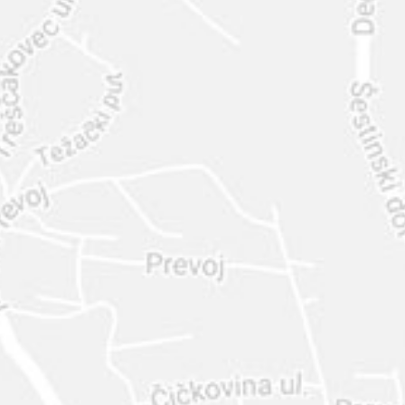
INTER
DIAMANTE