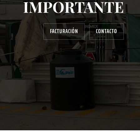
IMPORTANTE
FACTURACIÓN
CONTACTO
AYUDANOS A MEJORAR
gasolinera13702@gmail.com