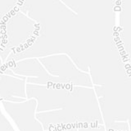
INTER
DIAMANTE