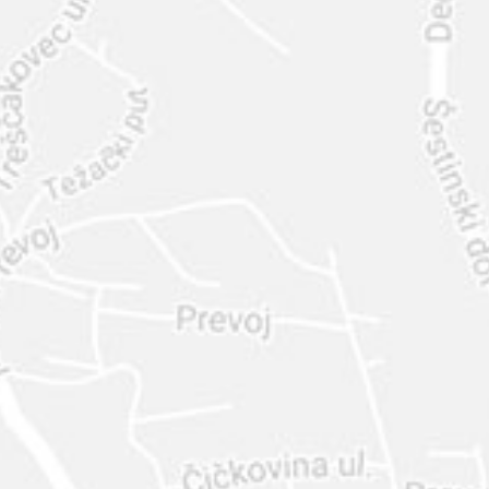
INTER
DIAMANTE