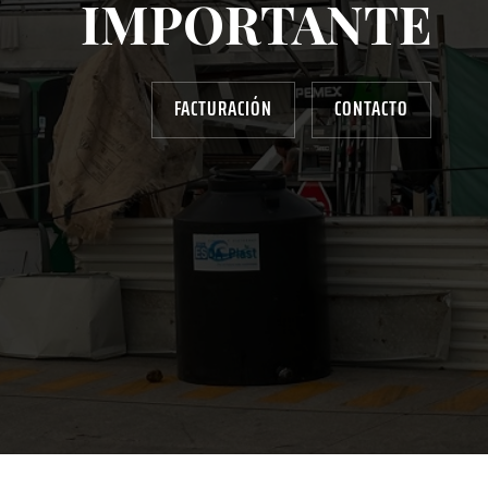
IMPORTANTE
FACTURACIÓN
CONTACTO
AYUDANOS A MEJORAR
gasolinera13702@gmail.com