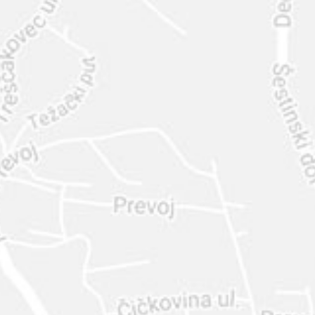
INTER
DIAMANTE