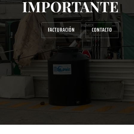
IMPORTANTE
FACTURACIÓN
CONTACTO
AYUDANOS A MEJORAR
gasolinera13702@gmail.com