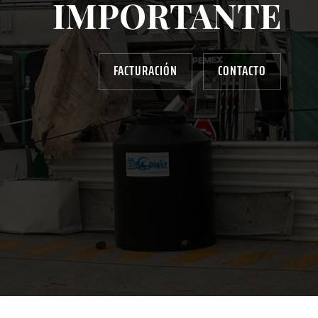
IMPORTANTE
FACTURACIÓN
CONTACTO
AYUDANOS A MEJORAR
gasolinera13702@gmail.com