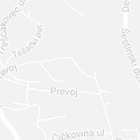
INTER
DIAMANTE