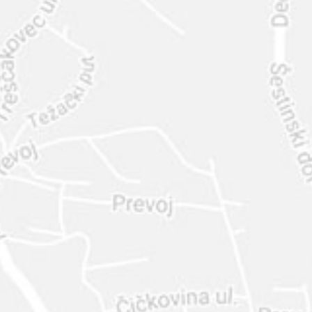
INTER
DIAMANTE