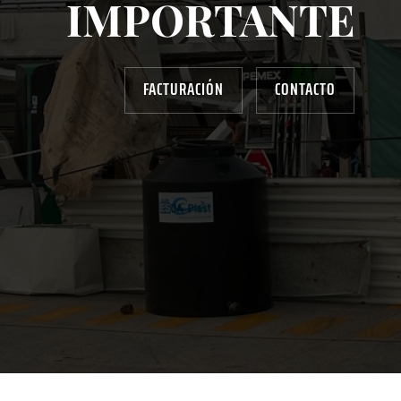
IMPORTANTE
FACTURACIÓN
CONTACTO
AYUDANOS A MEJORAR
gasolinera13702@gmail.com