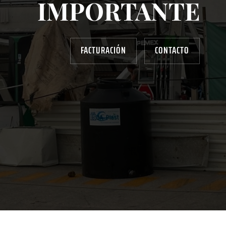
IMPORTANTE
FACTURACIÓN
CONTACTO
AYUDANOS A MEJORAR
gasolinera13702@gmail.com