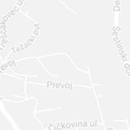
INTER
DIAMANTE