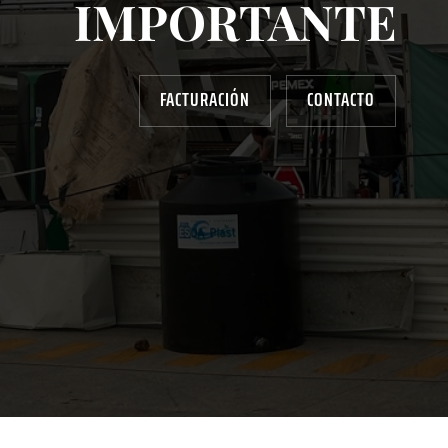
IMPORTANTE
FACTURACIÓN
CONTACTO
AYUDANOS A MEJORAR
gasolinera13702@gmail.com