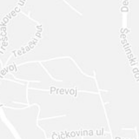
INTER
DIAMANTE