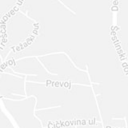
INTER
DIAMANTE