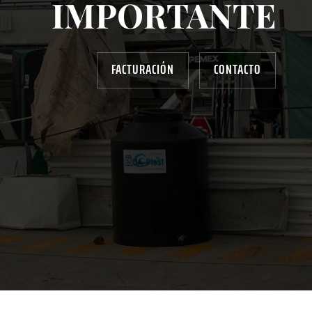
IMPORTANTE
FACTURACIÓN
CONTACTO
AYUDANOS A MEJORAR
gasolinera13702@gmail.com