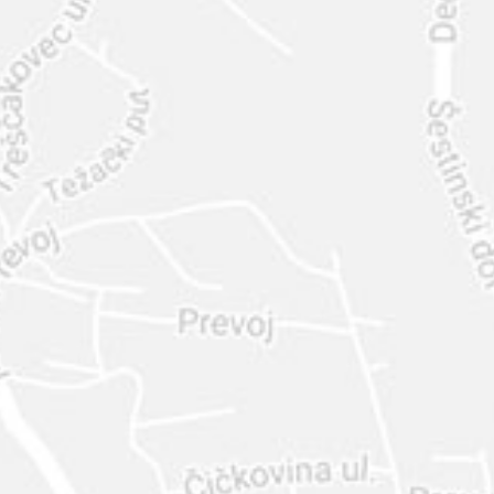
INTER
DIAMANTE