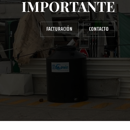
IMPORTANTE
FACTURACIÓN
CONTACTO
AYUDANOS A MEJORAR
gasolinera13702@gmail.com