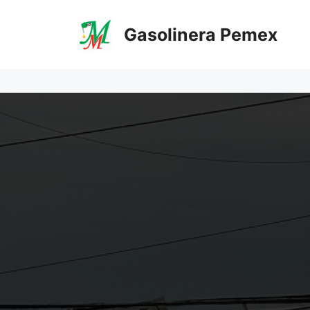
Saltar
al
Gasolinera Pemex
contenido