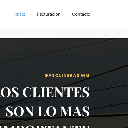
Inicio
Facturación
Contacto
GASOLINERAS MM
OS CLIENTES
SON LO MAS