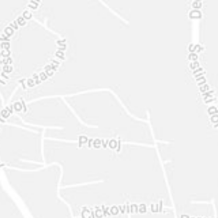
INTER
DIAMANTE