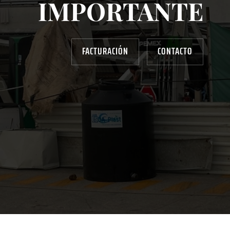
IMPORTANTE
FACTURACIÓN
CONTACTO
AYUDANOS A MEJORAR
gasolinera13702@gmail.com