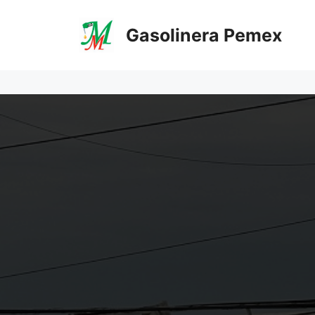
Saltar
al
Gasolinera Pemex
contenido