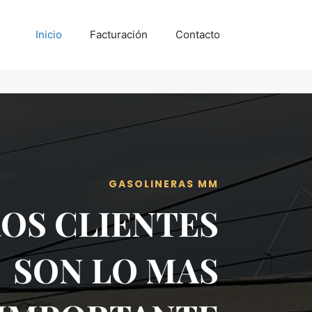
Inicio
Facturación
Contacto
GASOLINERAS MM
OS CLIENTES
SON LO MAS