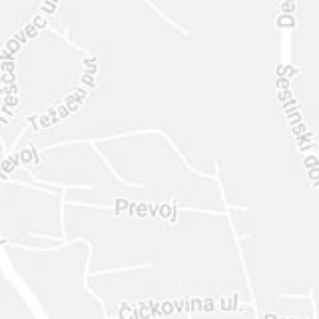
INTER
DIAMANTE