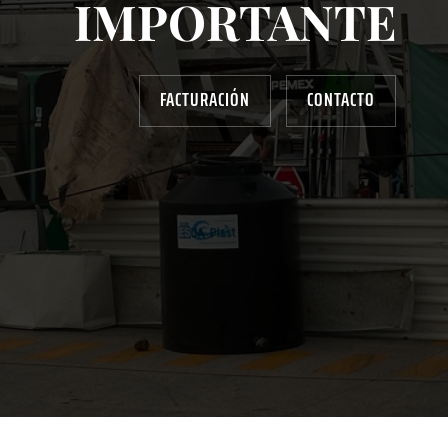
IMPORTANTE
FACTURACIÓN
CONTACTO
AYUDANOS A MEJORAR
gasolinera13702@gmail.com