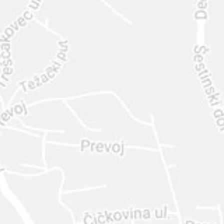
INTER
DIAMANTE