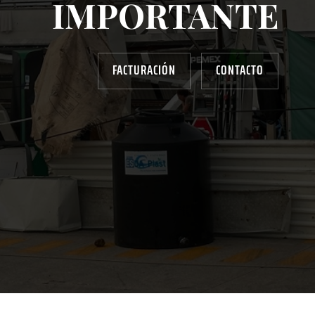
IMPORTANTE
FACTURACIÓN
CONTACTO
AYUDANOS A MEJORAR
gasolinera13702@gmail.com